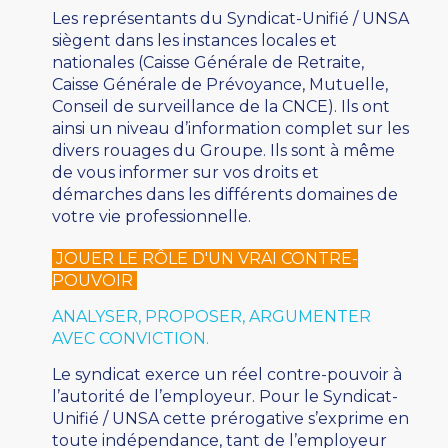
Les représentants du Syndicat-Unifié / UNSA
siègent dans les instances locales et
nationales (Caisse Générale de Retraite,
Caisse Générale de Prévoyance, Mutuelle,
Conseil de surveillance de la CNCE). Ils ont
ainsi un niveau d’information complet sur les
divers rouages du Groupe. Ils sont à même
de vous informer sur vos droits et
démarches dans les différents domaines de
votre vie professionnelle.
JOUER LE RÔLE D'UN VRAI CONTRE-
POUVOIR
ANALYSER, PROPOSER, ARGUMENTER
AVEC CONVICTION.
Le syndicat exerce un réel contre-pouvoir à
l’autorité de l’employeur. Pour le Syndicat-
Unifié / UNSA cette prérogative s’exprime en
toute indépendance, tant de l’employeur