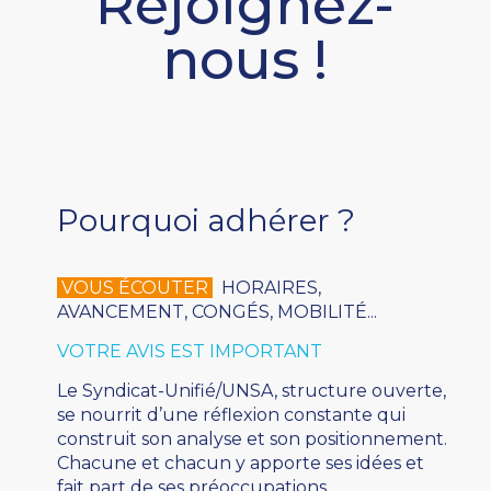
Rejoignez-
nous !
Pourquoi adhérer ?
VOUS ÉCOUTER
HORAIRES,
AVANCEMENT, CONGÉS, MOBILITÉ...
VOTRE AVIS EST IMPORTANT
Le Syndicat-Unifié/UNSA, structure ouverte,
se nourrit d’une réflexion constante qui
construit son analyse et son positionnement.
Chacune et chacun y apporte ses idées et
fait part de ses préoccupations.